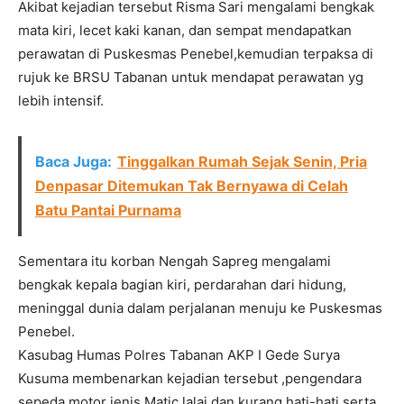
Akibat kejadian tersebut Risma Sari mengalami bengkak
mata kiri, lecet kaki kanan, dan sempat mendapatkan
perawatan di Puskesmas Penebel,kemudian terpaksa di
rujuk ke BRSU Tabanan untuk mendapat perawatan yg
lebih intensif.
Baca Juga:
Tinggalkan Rumah Sejak Senin, Pria
Denpasar Ditemukan Tak Bernyawa di Celah
Batu Pantai Purnama
Sementara itu korban Nengah Sapreg mengalami
bengkak kepala bagian kiri, perdarahan dari hidung,
meninggal dunia dalam perjalanan menuju ke Puskesmas
Penebel.
Kasubag Humas Polres Tabanan AKP I Gede Surya
Kusuma membenarkan kejadian tersebut ,pengendara
sepeda motor jenis Matic lalai dan kurang hati-hati serta