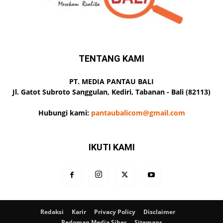
TENTANG KAMI
PT. MEDIA PANTAU BALI
Jl. Gatot Subroto Sanggulan, Kediri, Tabanan - Bali (82113)
Hubungi kami:
pantaubalicom@gmail.com
IKUTI KAMI
Redaksi
Karir
Privacy Policy
Disclaimer
Pedoman Media Siber
Sitemaps