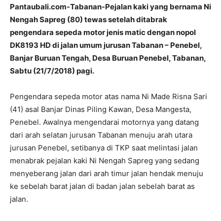
Pantaubali.com-Tabanan-Pejalan kaki yang bernama Ni
Nengah Sapreg (80) tewas setelah ditabrak
pengendara sepeda motor jenis matic dengan nopol
DK8193 HD di jalan umum jurusan Tabanan – Penebel,
Banjar Buruan Tengah, Desa Buruan Penebel, Tabanan,
Sabtu (21/7/2018) pagi.
Pengendara sepeda motor atas nama Ni Made Risna Sari
(41) asal Banjar Dinas Piling Kawan, Desa Mangesta,
Penebel. Awalnya mengendarai motornya yang datang
dari arah selatan jurusan Tabanan menuju arah utara
jurusan Penebel, setibanya di TKP saat melintasi jalan
menabrak pejalan kaki Ni Nengah Sapreg yang sedang
menyeberang jalan dari arah timur jalan hendak menuju
ke sebelah barat jalan di badan jalan sebelah barat as
jalan.