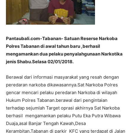
Pantaubali.com-Tabanan- Satuan Reserse Narkoba
Polres Tabanan di awal tahun baru ,berhasil
mengamankan dua pelaku penyalahgunaan Narkotika
jenis Shabu.Selasa 02/01/2018.
Berawal dari informasi masyarakat yang resah dengan
peredaran narkoba dikawasannya.Sat Narkoba Polres
gencar mencari pelaku peredaran Narkoba di wilayah
Hukum Polres Tabanan.berawal dari pengintaian
terhadap sejumlah Target oprasi akhirnya Sat Narkoba
berhasil mengamankan pelaku Putu Eka Putra Wibawa
Duaja,asal Banjar Tengah Kawah,Desa
Kerambitan,Tabanan di parkir KFC yang terdapat di Jalan