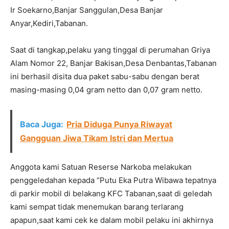
Ir Soekarno,Banjar Sanggulan,Desa Banjar
Anyar,Kediri,Tabanan.
Saat di tangkap,pelaku yang tinggal di perumahan Griya
Alam Nomor 22, Banjar Bakisan,Desa Denbantas,Tabanan
ini berhasil disita dua paket sabu-sabu dengan berat
masing-masing 0,04 gram netto dan 0,07 gram netto.
Baca Juga:
Pria Diduga Punya Riwayat
Gangguan Jiwa Tikam Istri dan Mertua
Anggota kami Satuan Reserse Narkoba melakukan
penggeledahan kepada “Putu Eka Putra Wibawa tepatnya
di parkir mobil di belakang KFC Tabanan,saat di geledah
kami sempat tidak menemukan barang terlarang
apapun,saat kami cek ke dalam mobil pelaku ini akhirnya