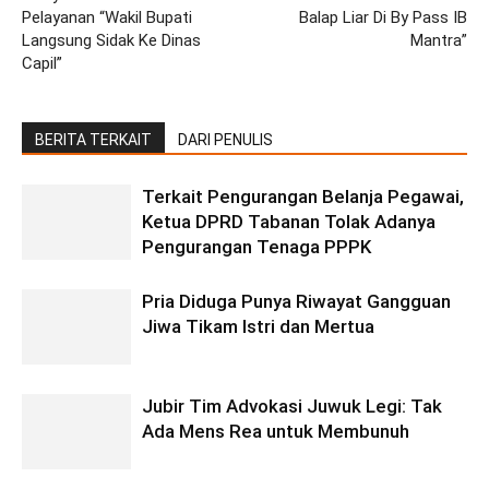
Pelayanan “Wakil Bupati
Balap Liar Di By Pass IB
Langsung Sidak Ke Dinas
Mantra”
Capil”
BERITA TERKAIT
DARI PENULIS
Terkait Pengurangan Belanja Pegawai,
Ketua DPRD Tabanan Tolak Adanya
Pengurangan Tenaga PPPK
Pria Diduga Punya Riwayat Gangguan
Jiwa Tikam Istri dan Mertua
Jubir Tim Advokasi Juwuk Legi: Tak
Ada Mens Rea untuk Membunuh