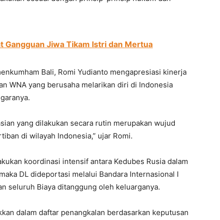
t Gangguan Jiwa Tikam Istri dan Mertua
enkumham Bali, Romi Yudianto mengapresiasi kinerja
an WNA yang berusaha melarikan diri di Indonesia
garanya.
asian yang dilakukan secara rutin merupakan wujud
iban di wilayah Indonesia,” ujar Romi.
lakukan koordinasi intensif antara Kedubes Rusia dalam
aka DL dideportasi melalui Bandara Internasional I
an seluruh Biaya ditanggung oleh keluarganya.
ukkan dalam daftar penangkalan berdasarkan keputusan