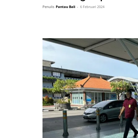
Penulis
Pantau Bali
-
6 Februari 2024
Facebook
Twitter
Pint