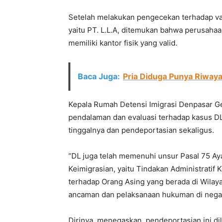
Setelah melakukan pengecekan terhadap val
yaitu PT. L.L.A, ditemukan bahwa perusaha
memiliki kantor fisik yang valid.
Baca Juga:
Pria Diduga Punya Riwaya
Kepala Rumah Detensi Imigrasi Denpasar G
pendalaman dan evaluasi terhadap kasus DL
tinggalnya dan pendeportasian sekaligus.
“DL juga telah memenuhi unsur Pasal 75 A
Keimigrasian, yaitu Tindakan Administratif 
terhadap Orang Asing yang berada di Wilay
ancaman dan pelaksanaan hukuman di negar
Dirinya menegaskan, pendeportasian ini di