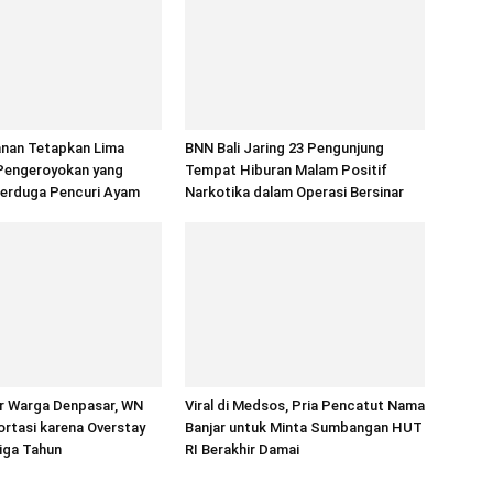
anan Tetapkan Lima
BNN Bali Jaring 23 Pengunjung
Pengeroyokan yang
Tempat Hiburan Malam Positif
erduga Pencuri Ayam
Narkotika dalam Operasi Bersinar
r Warga Denpasar, WN
Viral di Medsos, Pria Pencatut Nama
portasi karena Overstay
Banjar untuk Minta Sumbangan HUT
Tiga Tahun
RI Berakhir Damai