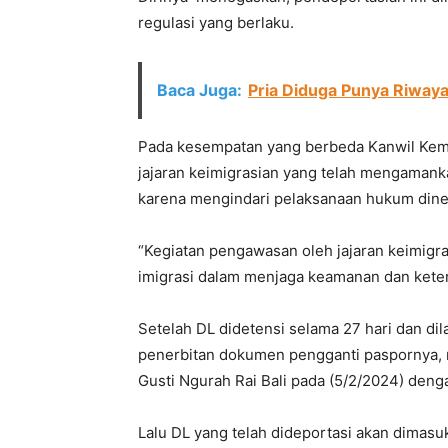
regulasi yang berlaku.
Baca Juga:
Pria Diduga Punya Riwaya
Pada kesempatan yang berbeda Kanwil Kem
jajaran keimigrasian yang telah mengamank
karena mengindari pelaksanaan hukum dine
“Kegiatan pengawasan oleh jajaran keimigr
imigrasi dalam menjaga keamanan dan ketert
Setelah DL didetensi selama 27 hari dan di
penerbitan dokumen pengganti paspornya, m
Gusti Ngurah Rai Bali pada (5/2/2024) deng
Lalu DL yang telah dideportasi akan dimas