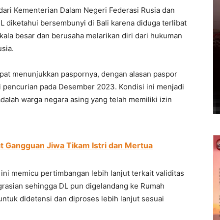
 dari Kementerian Dalam Negeri Federasi Rusia dan
L diketahui bersembunyi di Bali karena diduga terlibat
kala besar dan berusaha melarikan diri dari hukuman
sia.
dapat menunjukkan paspornya, dengan alasan paspor
 pencurian pada Desember 2023. Kondisi ini menjadi
alah warga negara asing yang telah memiliki izin
t Gangguan Jiwa Tikam Istri dan Mertua
ini memicu pertimbangan lebih lanjut terkait validitas
igrasian sehingga DL pun digelandang ke Rumah
ntuk didetensi dan diproses lebih lanjut sesuai