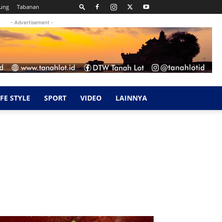
ung
Tabanan
- Advertisement -
IFE STYLE
SPORT
VIDEO
LAINNYA