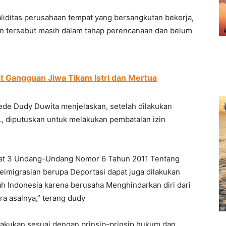
iditas perusahaan tempat yang bersangkutan bekerja,
an tersebut masih dalam tahap perencanaan dan belum
t Gangguan Jiwa Tikam Istri dan Mertua
ede Dudy Duwita menjelaskan, setelah dilakukan
, diputuskan untuk melakukan pembatalan izin
yat 3 Undang-Undang Nomor 6 Tahun 2011 Tentang
Keimigrasian berupa Deportasi dapat juga dilakukan
ah Indonesia karena berusaha Menghindarkan diri dari
a asalnya,” terang dudy
lakukan sesuai dengan prinsip-prinsip hukum dan