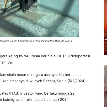
n pajak dalam skala besar di negara asalnya dan berusaha
ara Asing (WNA) Rusia berinisial DL (36) dideportasi
am Bali.
am skala besar di negara asalnya dan berusaha
di kediamannya di wilayah Pecatu, Senin (5/2/2024).
tas (ITAS) investor yang berlaku hingga 22
keimigrasian rutin pada 5 Januari 2024.