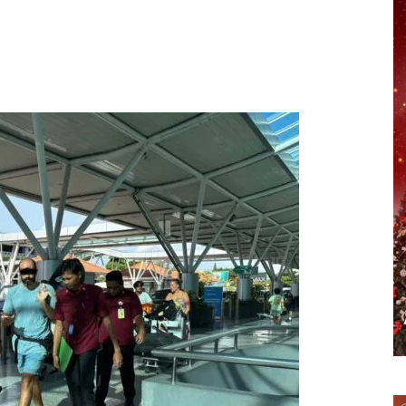
erest
WhatsApp
Telegram
Email