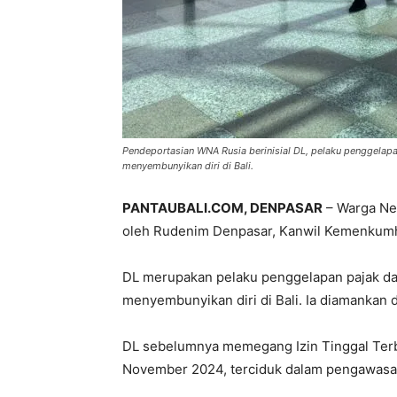
Pendeportasian WNA Rusia berinisial DL, pelaku penggelapa
menyembunyikan diri di Bali.
PANTAUBALI.COM, DENPASAR
– Warga Neg
oleh Rudenim Denpasar, Kanwil Kemenkumh
DL merupakan pelaku penggelapan pajak dal
menyembunyikan diri di Bali. Ia diamankan 
DL sebelumnya memegang Izin Tinggal Terba
November 2024, terciduk dalam pengawasan 