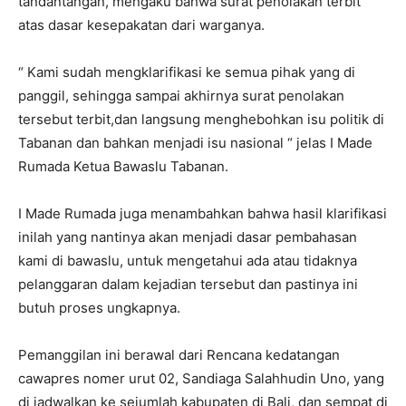
tandantangan, mengaku bahwa surat penolakan terbit
atas dasar kesepakatan dari warganya.
“ Kami sudah mengklarifikasi ke semua pihak yang di
panggil, sehingga sampai akhirnya surat penolakan
tersebut terbit,dan langsung menghebohkan isu politik di
Tabanan dan bahkan menjadi isu nasional “ jelas I Made
Rumada Ketua Bawaslu Tabanan.
I Made Rumada juga menambahkan bahwa hasil klarifikasi
inilah yang nantinya akan menjadi dasar pembahasan
kami di bawaslu, untuk mengetahui ada atau tidaknya
pelanggaran dalam kejadian tersebut dan pastinya ini
butuh proses ungkapnya.
Pemanggilan ini berawal dari Rencana kedatangan
cawapres nomer urut 02, Sandiaga Salahhudin Uno, yang
di jadwalkan ke sejumlah kabupaten di Bali, dan sempat di