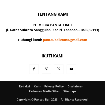
TENTANG KAMI
PT. MEDIA PANTAU BALI
Jl. Gatot Subroto Sanggulan, Kediri, Tabanan - Bali (82113)
Hubungi kami:
pantaubalicom@gmail.com
IKUTI KAMI
Redaksi
Karir
Privacy Policy
Disclaimer
Pedoman Media Siber
Sitemaps
Copyright © Pantau Bali 2023 | All Rights Reserved.